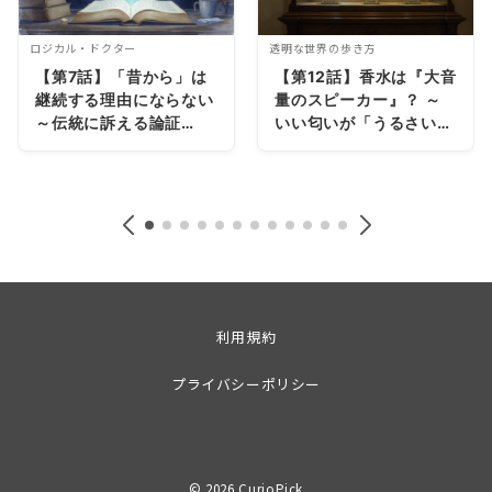
ロジカル・ドクター
透明な世界の歩き方
【第7話】「昔から」は
【第12話】香水は『大音
継続する理由にならない
量のスピーカー』？ ～
～伝統に訴える論証
いい匂いが「うるさい」
（Appeal to
理由～
Tradition）～
利用規約
プライバシーポリシー
© 2026
CurioPick