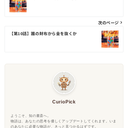
稿
ナ
ビ
次のページ
ゲ
【第10話】誰の財布から金を抜くか
ー
シ
ョ
ン
CurioPick
ようこそ、知の書斎へ。
物語は、あなたの思考を優しくアップデートしてくれます。いま
のあなたに必要な物語が、きっと見つかるはずです。