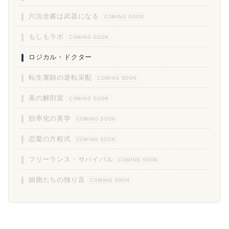
六法全書は武器になる
COMING SOON
もしもラボ
COMING SOON
ロジカル・ドクター
転生軍師の逆転采配
COMING SOON
美の解剖室
COMING SOON
効率化の美学
COMING SOON
恋愛の方程式
COMING SOON
フリーランス・サバイバル
COMING SOON
細胞たちの独り言
COMING SOON