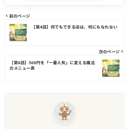
前のページ
投
【第4話】何でもできる店は、何にもなれない
稿
ナ
ビ
次のページ
ゲ
【第6話】500円を「一番人気」に変える魔法
のメニュー表
ー
シ
ョ
ン