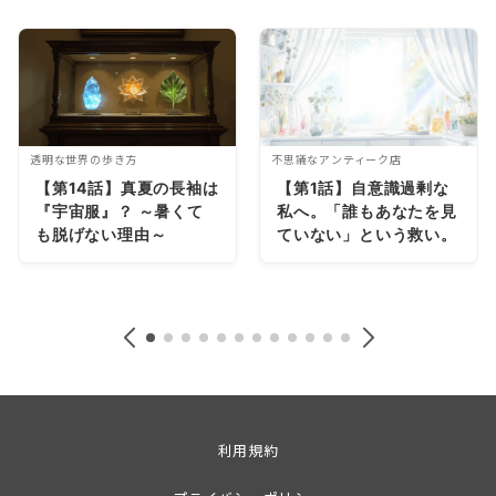
透明な世界の歩き方
不思議なアンティーク店
【第14話】真夏の長袖は
【第1話】自意識過剰な
『宇宙服』？ ～暑くて
私へ。「誰もあなたを見
も脱げない理由～
ていない」という救い。
利用規約