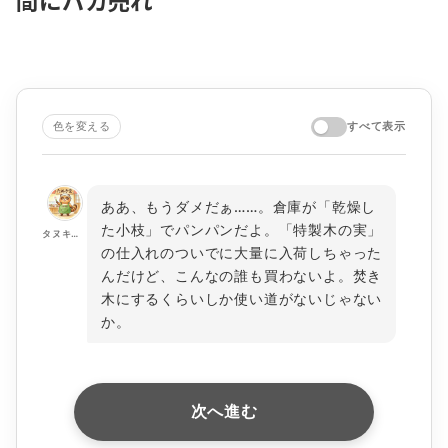
間にバカ売れ
色を変える
すべて表示
ああ、もうダメだぁ……。倉庫が「乾燥し
た小枝」でパンパンだよ。「特製木の実」
タヌキ店長
の仕入れのついでに大量に入荷しちゃった
んだけど、こんなの誰も買わないよ。焚き
木にするくらいしか使い道がないじゃない
か。
次へ進む