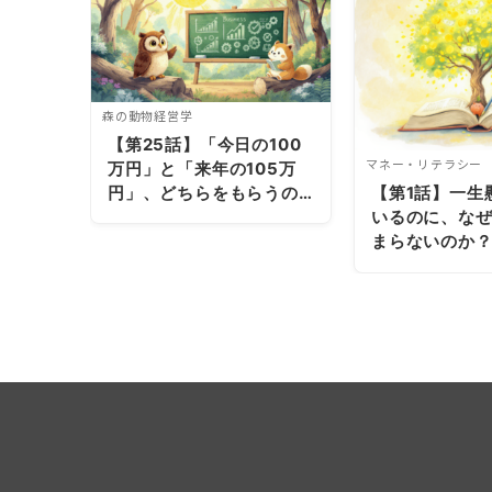
森の動物経営学
【第25話】「今日の100
マネー・リテラシー
万円」と「来年の105万
円」、どちらをもらうの
【第1話】一生
が正解か？ ～お金の時間
いるのに、な
的価値～
まらないのか