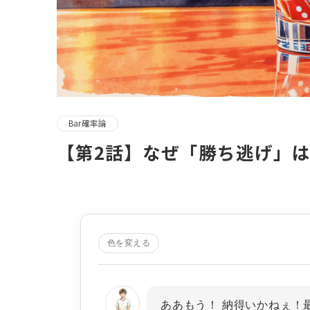
Bar確率論
【第2話】なぜ「勝ち逃げ」
色を変える
ああもう！ 納得いかねぇ！