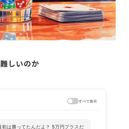
は難しいのか
すべて表示
最初は勝ってたんだよ？ 5万円プラスだ