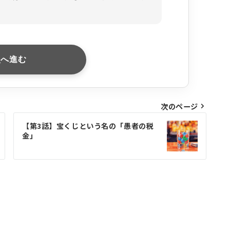
次へ進む
次のページ
【第3話】宝くじという名の「愚者の税
金」